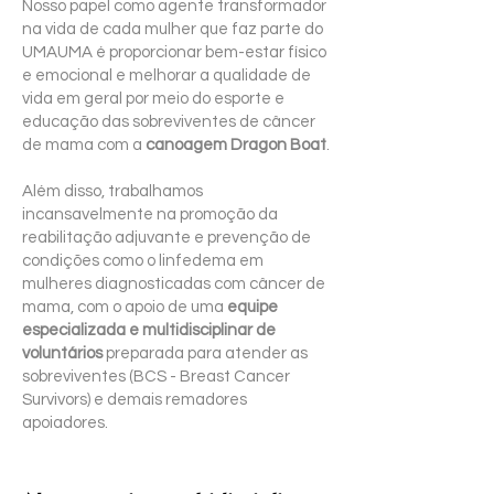
Nosso papel como agente transformador
na vida de cada mulher que faz parte do
UMAUMA é proporcionar bem-estar físico
e emocional e melhorar a qualidade de
vida em geral por meio do esporte e
educação das sobreviventes de câncer
de mama com a
canoagem Dragon Boat
.
Além disso, trabalhamos
incansavelmente na promoção da
reabilitação adjuvante e prevenção de
condições como o linfedema em
mulheres diagnosticadas com câncer de
mama, com o apoio de uma
equipe
especializada e multidisciplinar de
voluntários
preparada para atender as
sobreviventes (BCS - Breast Cancer
Survivors) e demais remadores
apoiadores.