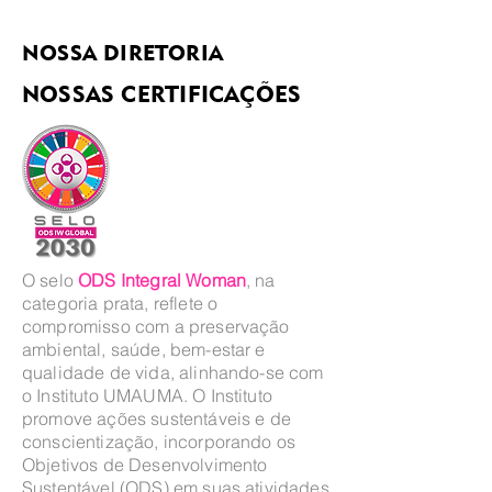
NOSSA DIRETORIA
NOSSAS CERTIFICAÇÕES
O selo
ODS Integral Woman
, na
categoria prata, reflete o
compromisso com a preservação
ambiental, saúde, bem-estar e
qualidade de vida, alinhando-se com
o Instituto UMAUMA. O Instituto
promove ações sustentáveis e de
conscientização, incorporando os
Objetivos de Desenvolvimento
Sustentável (ODS) em suas atividades